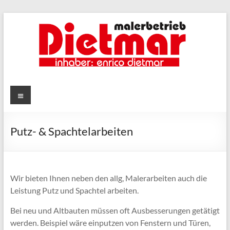
Zum
Inhalt
springen
Menü
Putz- & Spachtelarbeiten
Wir bieten Ihnen neben den allg, Malerarbeiten auch die
Leistung Putz und Spachtel arbeiten.
Bei neu und Altbauten müssen oft Ausbesserungen getätigt
werden. Beispiel wäre einputzen von Fenstern und Türen,