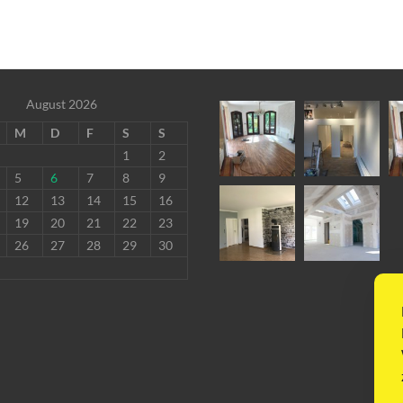
August 2026
M
D
F
S
S
1
2
5
6
7
8
9
12
13
14
15
16
19
20
21
22
23
26
27
28
29
30