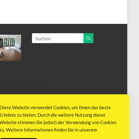
Diese Website verwendet Cookies, um Ihnen das beste
Erlebnis zu bieten. Durch die weitere Nutzung dieser
Website stimmen Sie jedoch der Verwendung von Cookies
zu. Weitere Informationen finden Sie in unserem