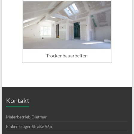
Trockenbauarbeiten
Kontakt
Malerbetrieb Dietmar
Finkenkruger Straße 56b