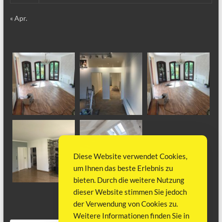
« Apr.
Diese Website verwendet Cookies,
um Ihnen das beste Erlebnis zu
bieten. Durch die weitere Nutzung
dieser Website stimmen Sie jedoch
der Verwendung von Cookies zu.
Weitere Informationen finden Sie in