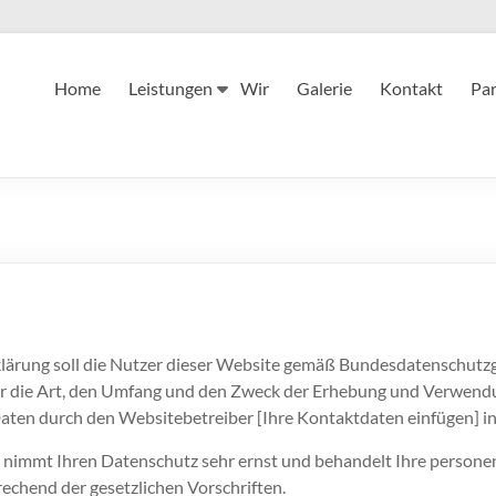
Home
Leistungen
Wir
Galerie
Kontakt
Par
lärung soll die Nutzer dieser Website gemäß Bundesdatenschutz
r die Art, den Umfang und den Zweck der Erhebung und Verwend
ten durch den Websitebetreiber [Ihre Kontaktdaten einfügen] in
 nimmt Ihren Datenschutz sehr ernst und behandelt Ihre perso
rechend der gesetzlichen Vorschriften.