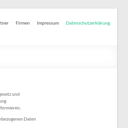
tner
Firmen
Impressum
Datenschutzerklärung
gesetz und
ung
formieren.
nenbezogenen Daten