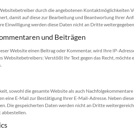
ebsitebetreiber durch die angebotenen Kontaktmöglichkeiten V
ert, damit auf diese zur Bearbeitung und Beantwortung Ihrer Anf
e Einwilligung werden diese Daten nicht an Dritte weitergegeben
ommentaren und Beiträgen
dieser Website einen Beitrag oder Kommentar, wird Ihre IP-Adresse
es Websitebetreibers: Verstößt Ihr Text gegen das Recht, möchte er
.
keit, sowohl die gesamte Website als auch Nachfolgekommentare a
ten eine E-Mail zur Bestätigung Ihrer E-Mail-Adresse. Neben dies
n. Die gespeicherten Daten werden nicht an Dritte weitergereicht
 abbestellen.
ics