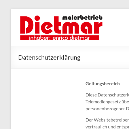
Zum
Inhalt
springen
Datenschutzerklärung
Geltungsbereich
Diese Datenschutzerk
Telemediengesetz übe
personenbezogener Da
Der Websitebetreiber
vertraulich und entsp