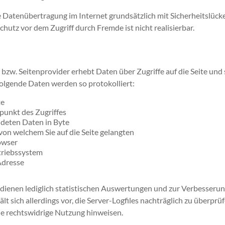
e Datenübertragung im Internet grundsätzlich mit Sicherheitslück
chutz vor dem Zugriff durch Fremde ist nicht realisierbar.
bzw. Seitenprovider erhebt Daten über Zugriffe auf die Seite und s
 Folgende Daten werden so protokolliert:
te
punkt des Zugriffes
deten Daten in Byte
von welchem Sie auf die Seite gelangten
owser
riebssystem
Adresse
ienen lediglich statistischen Auswertungen und zur Verbesserun
t sich allerdings vor, die Server-Logfiles nachträglich zu überprüf
ne rechtswidrige Nutzung hinweisen.