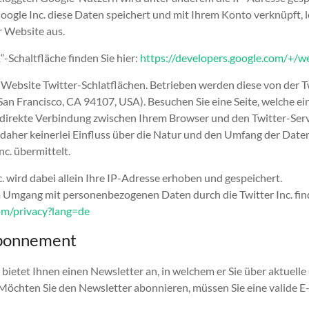
oogle Inc. diese Daten speichert und mit Ihrem Konto verknüpft, lo
r Website aus.
-Schaltfläche finden Sie hier:
https://developers.google.com/+/w
 Website Twitter-Schlatflächen. Betrieben werden diese von der Tw
 San Francisco, CA 94107, USA). Besuchen Sie eine Seite, welche ei
e direkte Verbindung zwischen Ihrem Browser und den Twitter-Ser
daher keinerlei Einfluss über die Natur und den Umfang der Daten
nc. übermittelt.
. wird dabei allein Ihre IP-Adresse erhoben und gespeichert.
 Umgang mit personenbezogenen Daten durch die Twitter Inc. fin
com/privacy?lang=de
bonnement
bietet Ihnen einen Newsletter an, in welchem er Sie über aktuell
Möchten Sie den Newsletter abonnieren, müssen Sie eine valide 