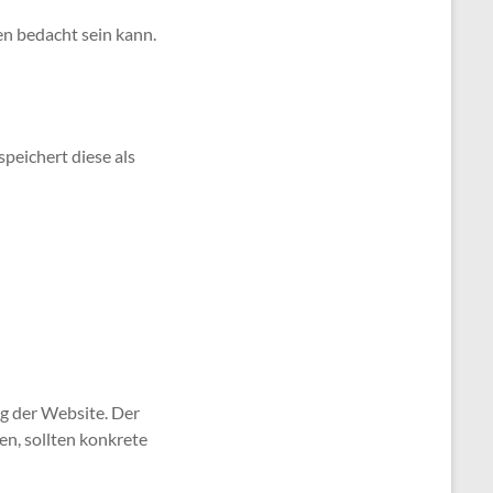
en bedacht sein kann.
peichert diese als
g der Website. Der
en, sollten konkrete