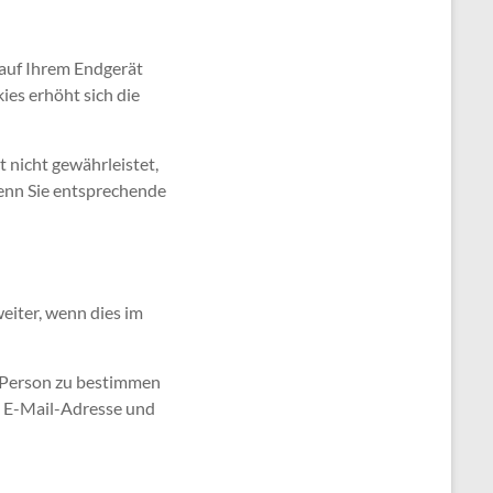
 auf Ihrem Endgerät
ies erhöht sich die
t nicht gewährleistet,
wenn Sie entsprechende
eiter, wenn dies im
e Person zu bestimmen
e E-Mail-Adresse und