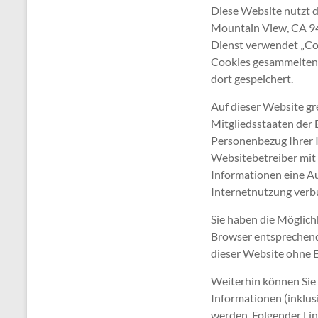
Diese Website nutzt d
Mountain View, CA 94
Dienst verwendet „Coo
Cookies gesammelten 
dort gespeichert.
Auf dieser Website gr
Mitgliedsstaaten der 
Personenbezug Ihrer 
Websitebetreiber mit 
Informationen eine A
Internetnutzung verb
Sie haben die Möglich
Browser entsprechende
dieser Website ohne E
Weiterhin können Sie
Informationen (inklus
werden. Folgender Lin