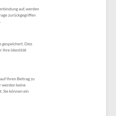
erbindung auf, werden
rage zurückgegriffen
.
 gespeichert. Dies
 Ihre Identität
uf Ihren Beitrag zu
er werden keine
. Sie können ein