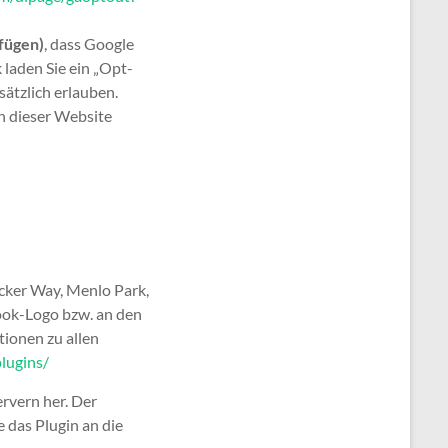
fügen)
, dass Google
 laden Sie ein „Opt-
ätzlich erlauben.
ch dieser Website
cker Way, Menlo Park,
ook-Logo bzw. an den
tionen zu allen
lugins/
rvern her. Der
 das Plugin an die