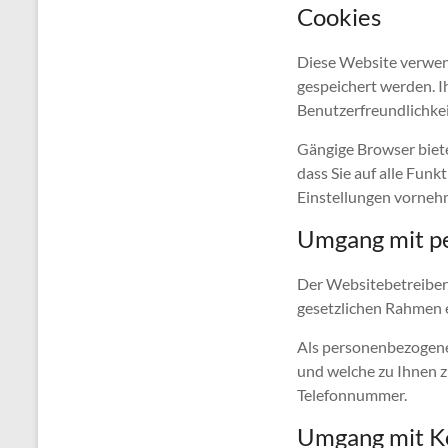
Cookies
Diese Website verwend
gespeichert werden. Ih
Benutzerfreundlichkei
Gängige Browser bieten
dass Sie auf alle Fun
Einstellungen vorneh
Umgang mit p
Der Websitebetreiber 
gesetzlichen Rahmen e
Als personenbezogene
und welche zu Ihnen z
Telefonnummer.
Umgang mit K