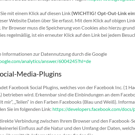
Sie mit einem Klick auf diesen Link
(WICHTIG! Opt-Out-Link ein
eser Website Daten über Sie erfasst. Mit dem Klick auf obigen Link
 Ihr Browser muss die Speicherung von Cookies also hierzu grunds
es regelmäßig, ist ein erneuter Klick auf den Link bei jedem Besu
re Informationen zur Datennutzung durch die Google
google.com/analytics/answer/6004245?hl=de
ocial-Media-Plugins
et Facebook Social Plugins, welches von der Facebook Inc. (1 Ha
A) betrieben wird. Erkennbar sind die Einbindungen an dem Faceb
ällt mir“, „Teilen“ in den Farben Facebooks (Blau und Weiß). Informa
en Sie im folgenden Link:
https://developers.facebook.com/docs/p
e direkte Verbindung zwischen Ihrem Browser und den Facebook-Se
keinerlei Einfluss auf die Natur und den Umfang der Daten, welche