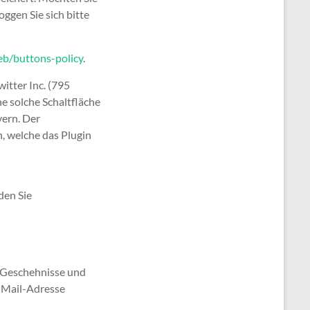
ggen Sie sich bitte
eb/buttons-policy
.
itter Inc. (795
ne solche Schaltfläche
vern. Der
, welche das Plugin
den Sie
e Geschehnisse und
E-Mail-Adresse