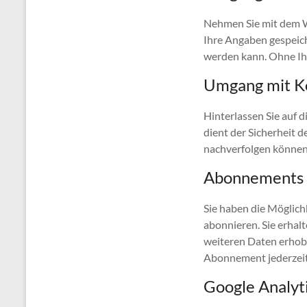
Nehmen Sie mit dem W
Ihre Angaben gespeich
werden kann. Ohne Ihr
Umgang mit K
Hinterlassen Sie auf 
dient der Sicherheit d
nachverfolgen können
Abonnements
Sie haben die Möglich
abonnieren. Sie erhal
weiteren Daten erhobe
Abonnement jederzeit
Google Analyt