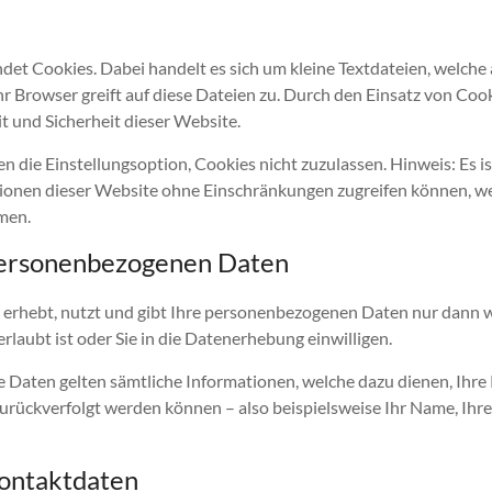
et Cookies. Dabei handelt es sich um kleine Textdateien, welche
r Browser greift auf diese Dateien zu. Durch den Einsatz von Cook
t und Sicherheit dieser Website.
 die Einstellungsoption, Cookies nicht zuzulassen. Hinweis: Es is
ktionen dieser Website ohne Einschränkungen zugreifen können, 
men.
ersonenbezogenen Daten
erhebt, nutzt und gibt Ihre personenbezogenen Daten nur dann w
rlaubt ist oder Sie in die Datenerhebung einwilligen.
 Daten gelten sämtliche Informationen, welche dazu dienen, Ihr
urückverfolgt werden können – also beispielsweise Ihr Name, Ihr
ontaktdaten